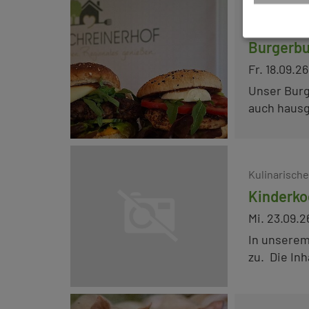
Kulinarisch
Burgerbu
Fr. 18.09.26
Unser Burg
auch hausg
Kulinarisch
Kinderko
Mi. 23.09.2
In unserem
zu. Die Inh