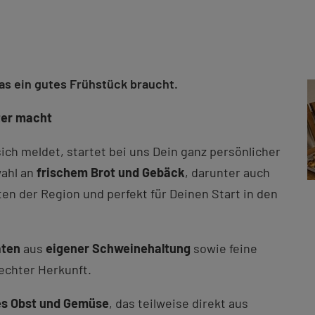
was ein gutes Frühstück braucht.
nter macht
ch meldet, startet bei uns Dein ganz persönlicher
wahl an
frischem Brot
und Gebäck
, darunter auch
n der Region und perfekt für Deinen Start in den
äten
aus
eigener Schweinehaltung
sowie feine
 echter Herkunft.
les Obst und Gemüse
, das teilweise direkt aus