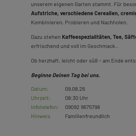
unserem eigenen Garten stammt. Für be
Aufstriche, verschiedene Cerealien, crem
Kombinieren, Probieren und Nachholen.
Dazu stehen
Kaffeespezialitäten, Tee, Säf
erfrischend und voll im Geschmack..
Ob herzhaft, leicht oder süß – am Ende ents
Beginne Deinen Tag bei uns.
Datum:
09.08.26
Uhrzeit:
08:30 Uhr
Infotelefon:
09092 9675798
Hinweis
Familienfreundlich