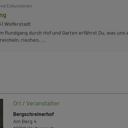
nd Exkursionen
ng
6
Wolferstadt
m Rundgang durch Hof und Garten erfährst Du, was uns wi
eicheln, riechen, ...
Ort / Veranstalter
Bergschreinerhof
Am Berg 4