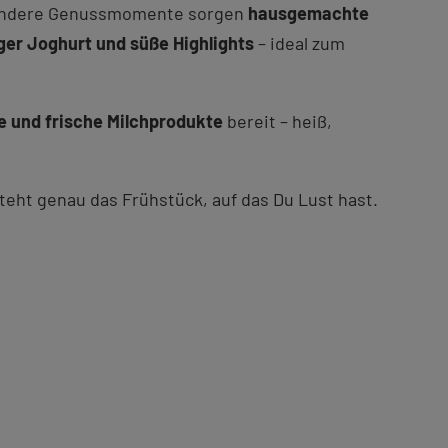
sondere Genussmomente sorgen
hausgemachte
iger Joghurt
und süße Highlights
– ideal zum
te und frische Milchprodukte
bereit – heiß,
teht genau das Frühstück, auf das Du Lust hast.