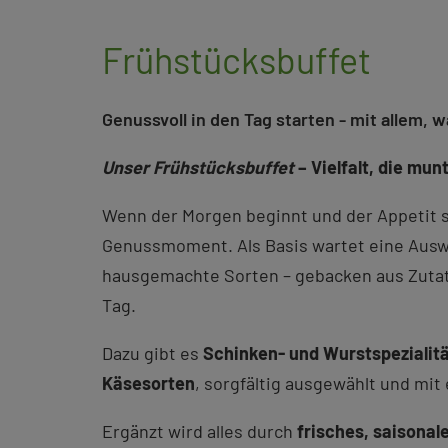
Frühstücksbuffet
Genussvoll in den Tag starten - mit allem, 
Unser Frühstücksbuffet
– Vielfalt, die mu
Wenn der Morgen beginnt und der Appetit si
Genussmoment. Als Basis wartet eine Aus
hausgemachte Sorten – gebacken aus Zutate
Tag.
Dazu gibt es
Schinken- und Wurstspezialit
Käsesorten
, sorgfältig ausgewählt und mit
Ergänzt wird alles durch
frisches, saisona