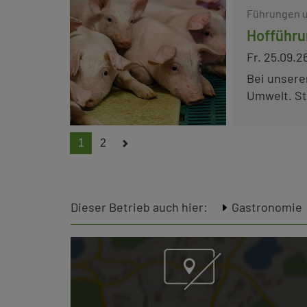
Führungen u
Hofführu
Fr. 25.09.2
Bei unsere
Umwelt. Str
1
2
Dieser Betrieb auch hier:
Gastronomie