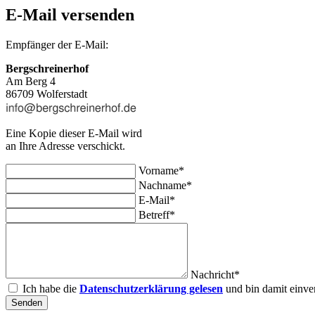
E-Mail versenden
Empfänger der E-Mail:
Bergschreinerhof
Am Berg 4
86709 Wolferstadt
Eine Kopie dieser E-Mail wird
an Ihre Adresse verschickt.
Vorname*
Nachname*
E-Mail*
Betreff*
Nachricht*
Ich habe die
Datenschutzerklärung gelesen
und bin damit einve
Senden