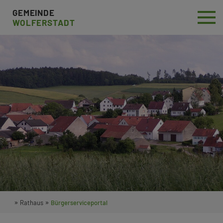
GEMEINDE
WOLFERSTADT
»
»
Rathaus
Bürgerserviceportal