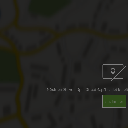
Möchten Sie von OpenStreetMap/Leaflet bereitg
Ja, immer